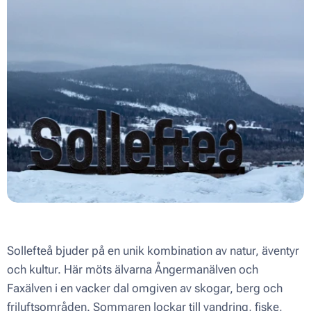
Sollefteå bjuder på en unik kombination av natur, äventyr
och kultur. Här möts älvarna Ångermanälven och
Faxälven i en vacker dal omgiven av skogar, berg och
friluftsområden. Sommaren lockar till vandring, fiske,