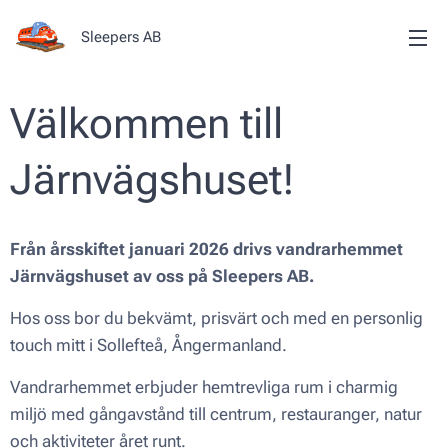
Sleepers AB
Välkommen till
Järnvägshuset!
Från årsskiftet januari 2026 drivs vandrarhemmet
Järnvägshuset av oss på Sleepers AB.
Hos oss bor du bekvämt, prisvärt och med en personlig
touch mitt i Sollefteå, Ångermanland.
Vandrarhemmet erbjuder hemtrevliga rum i charmig
miljö med gångavstånd till centrum, restauranger, natur
och aktiviteter året runt.