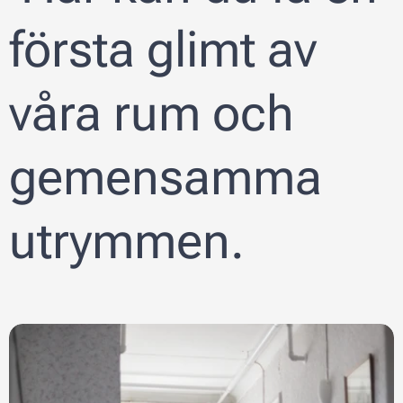
första glimt av
våra rum och
gemensamma
utrymmen.