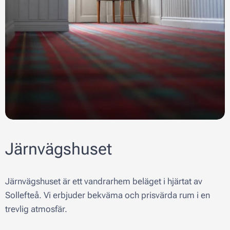
Järnvägshuset
Järnvägshuset är ett vandrarhem beläget i hjärtat av
Sollefteå. Vi erbjuder bekväma och prisvärda rum i en
trevlig atmosfär.