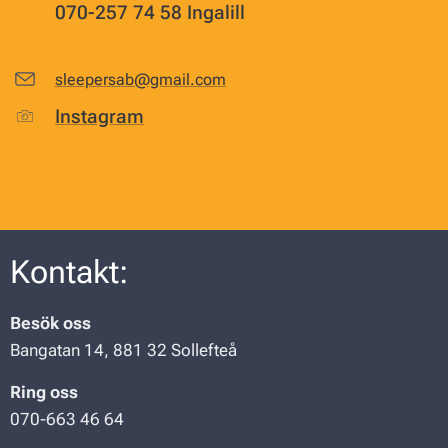
070-257 74 58 Ingalill
sleepersab@gmail.com
Instagram
Kontakt:
Besök oss
Bangatan 14, 881 32 Sollefteå
Ring oss
070-663 46 64