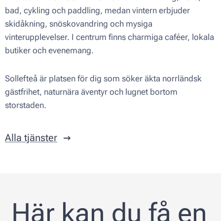
bad, cykling och paddling, medan vintern erbjuder
skidåkning, snöskovandring och mysiga
vinterupplevelser. I centrum finns charmiga caféer, lokala
butiker och evenemang.
Sollefteå är platsen för dig som söker äkta norrländsk
gästfrihet, naturnära äventyr och lugnet bortom
storstaden.
Alla tjänster
Här kan du få en